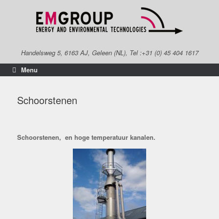
Spring
naar
inhoud
Handelsweg 5, 6163 AJ, Geleen (NL), Tel :+31 (0) 45 404 1617
Menu
Schoorstenen
Schoorstenen, en hoge temperatuur kanalen.