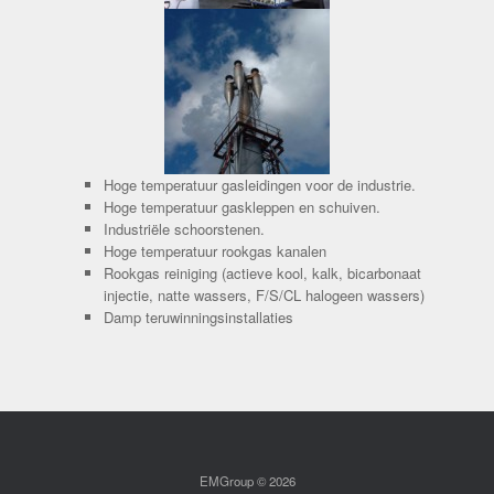
Hoge temperatuur gasleidingen voor de industrie.
Hoge temperatuur gaskleppen en schuiven.
Industriële schoorstenen.
Hoge temperatuur rookgas kanalen
Rookgas reiniging (actieve kool, kalk, bicarbonaat
injectie, natte wassers, F/S/CL halogeen wassers)
Damp teruwinningsinstallaties
EMGroup © 2026