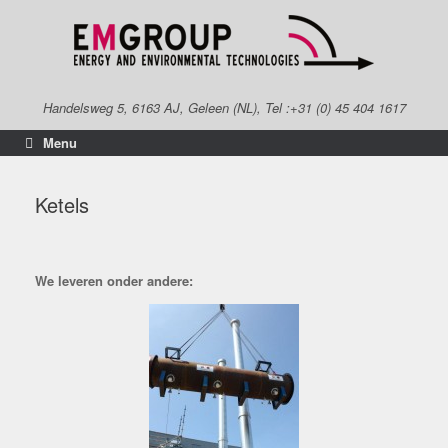
Spring
naar
inhoud
Handelsweg 5, 6163 AJ, Geleen (NL), Tel :+31 (0) 45 404 1617
Menu
Ketels
We leveren onder andere: